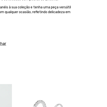
 anéis à sua coleção e tenha uma peça versátil
m qualquer ocasião, refletindo delicadeza em
lhar