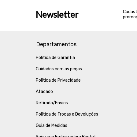
Newsletter
Cadast
promoç
Departamentos
Política de Garantia
Cuidados com as peças
Política de Privacidade
Atacado
Retirada/Envios
Política de Trocas e Devoluções
Guia de Medidas
Seja uma Embaixadora Bastet