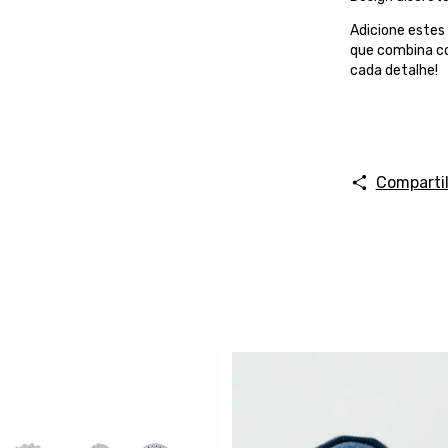
Adicione estes
que combina co
cada detalhe!
Comparti