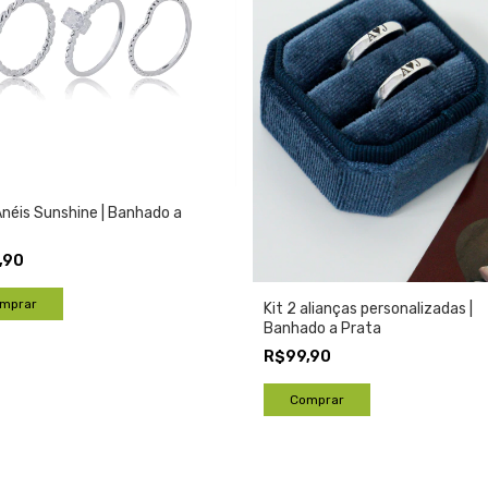
Anéis Sunshine | Banhado a
,90
mprar
Kit 2 alianças personalizadas |
Banhado a Prata
R$99,90