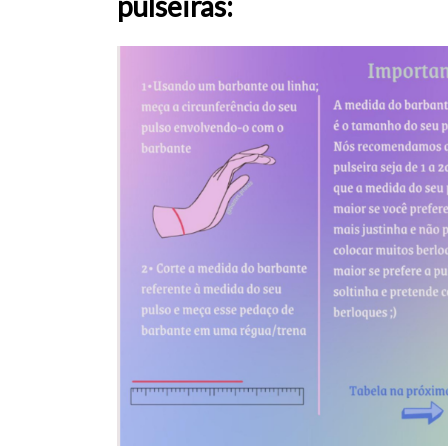
pulseiras: