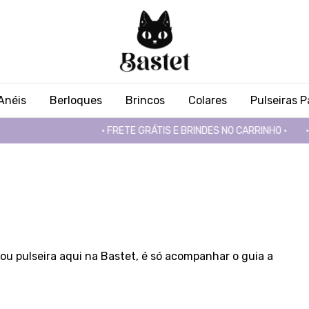
Anéis
Berloques
Brincos
Colares
Pulseiras 
• FRETE GRÁTIS E BRINDES NO CARRINHO •
• FRETE G
ou pulseira aqui na Bastet, é só acompanhar o guia a