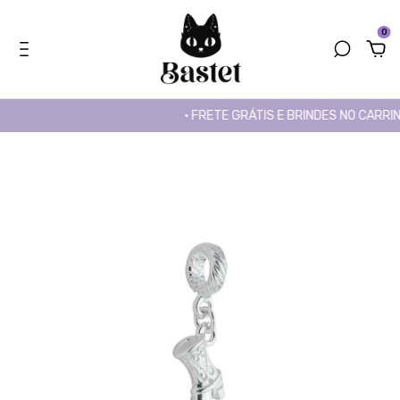
0
• FRETE GRÁTIS E BRINDES NO CARRINHO •